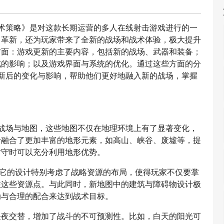
术策略》是对这款长期运营的多人在线射击游戏进行的一
了革新，还为玩家带来了全新的战场和战术体验，极大提升
方面：游戏更新的主要内容，包括新的战场、武器和装备；
式的影响；以及游戏界面与系统的优化。通过这些方面的分
新后的变化与影响，帮助他们更好地融入新的战场，掌握
战场与地图，这些地图不仅在地理环境上有了显著变化，
计融合了更加丰富的地形元素，如高山、峡谷、废墟等，提
防守时可以充分利用地形优势。
，它的设计特别考虑了战略资源的布局，使得玩家不仅要掌
住这些资源点。与此同时，新地图中的建筑与障碍物设计极
动与合理的配合来达到战术目标。
昼夜交替，增加了战斗的不可预测性。比如，白天的阳光可