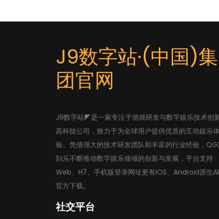
J9数字站·(中国)集
团官网
J9数字站◤是一家专注于游戏研发与数字娱乐技术创
高科技公司，致力于为全球用户提供优质的互动娱乐
验。凭借强大的技术研发团队和丰富的行业经验，QG
刮乐不断推动数字娱乐领域的创新与发展，平台支持
Web、H7、手机版登录网址更有iOS、Android原生A
官方下载。
社交平台