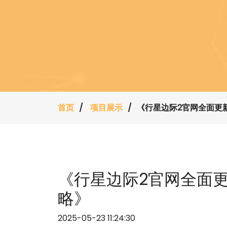
首页
项目展示
《行星边际2官网全面更
《行星边际2官网全面
略》
2025-05-23 11:24:30