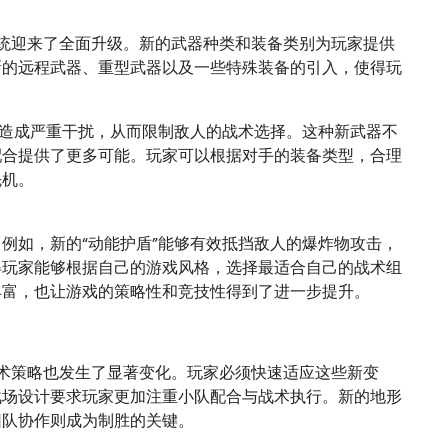
统迎来了全面升级。新的武器种类和装备类别为玩家提供
新的远程武器、重型武器以及一些特殊装备的引入，使得玩
。
备造成严重干扰，从而限制敌人的战术选择。这种新武器不
配合提供了更多可能。玩家可以根据对手的装备类型，合理
先机。
例如，新的“动能护盾”能够有效抵挡敌人的爆炸物攻击，
得玩家能够根据自己的游戏风格，选择最适合自己的战术组
丰富，也让游戏的策略性和竞技性得到了进一步提升。
术策略也发生了显著变化。玩家必须快速适应这些新变
战场设计要求玩家更加注重小队配合与战术执行。新的地形
团队协作则成为制胜的关键。