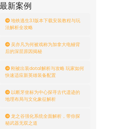
最新案例
地铁逃生3.1版本下载安装教程与玩
法解析全攻略
吴亦凡为何被戏称为加拿大电鳗背
后的深层原因揭秘
刚被出装dota1解析与攻略 玩家如何
快速适应新英雄装备配置
以断牙坐标为中心探寻古代遗迹的
地理布局与文化象征解析
龙之谷强化系统全面解析，带你探
秘武器无双之道