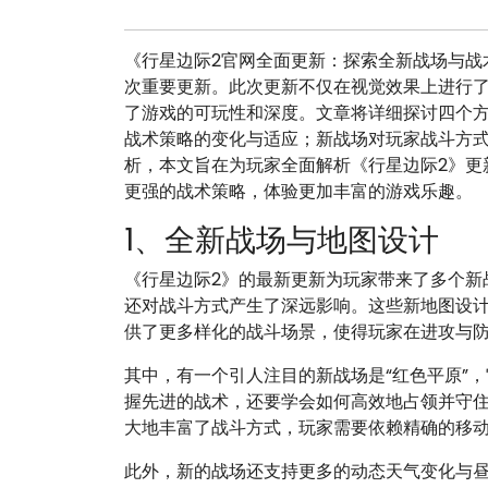
《行星边际2官网全面更新：探索全新战场与战
次重要更新。此次更新不仅在视觉效果上进行
了游戏的可玩性和深度。文章将详细探讨四个
战术策略的变化与适应；新战场对玩家战斗方
析，本文旨在为玩家全面解析《行星边际2》更
更强的战术策略，体验更加丰富的游戏乐趣。
1、全新战场与地图设计
《行星边际2》的最新更新为玩家带来了多个新
还对战斗方式产生了深远影响。这些新地图设
供了更多样化的战斗场景，使得玩家在进攻与
其中，有一个引人注目的新战场是“红色平原”
握先进的战术，还要学会如何高效地占领并守
大地丰富了战斗方式，玩家需要依赖精确的移
此外，新的战场还支持更多的动态天气变化与