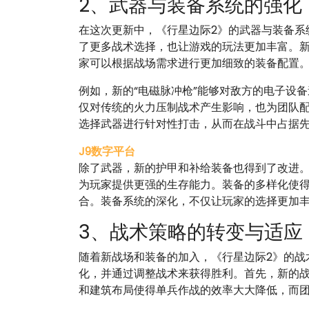
2、武器与装备系统的强化
在这次更新中，《行星边际2》的武器与装备系
了更多战术选择，也让游戏的玩法更加丰富。
家可以根据战场需求进行更加细致的装备配置
例如，新的“电磁脉冲枪”能够对敌方的电子设
仅对传统的火力压制战术产生影响，也为团队
选择武器进行针对性打击，从而在战斗中占据
J9数字平台
除了武器，新的护甲和补给装备也得到了改进。
为玩家提供更强的生存能力。装备的多样化使
合。装备系统的深化，不仅让玩家的选择更加
3、战术策略的转变与适应
随着新战场和装备的加入，《行星边际2》的战
化，并通过调整战术来获得胜利。首先，新的
和建筑布局使得单兵作战的效率大大降低，而