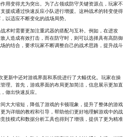
的作用变得尤为突出。为了占领或防守关键资源点，玩家不
中支援或通过快速反应小队进行增援。这种战术的转变使得
挥，以适应不断变化的战场局势。
择战术时需要更加注重武器的搭配与互补。例如，在进攻
对敌人造成有效打击，而在防守时，则可以选择具有高防御
战场的结合，要求玩家不断调整自己的战术思路，提升战斗
次更新中还对游戏界面和系统进行了大幅优化。玩家在操
源管理。首先，游戏界面的布局更加简洁，信息展示更加直
息，做出快速反应。
时间大大缩短，降低了游戏的卡顿现象，提升了整体的游戏
了更为详细的教程和引导，帮助他们更好地理解游戏中的战
的竞技模式和数据分析工具也得到了增强，提供了更为精准
。