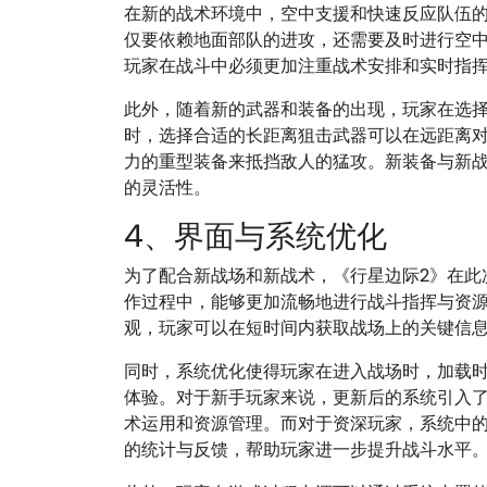
在新的战术环境中，空中支援和快速反应队伍
仅要依赖地面部队的进攻，还需要及时进行空
玩家在战斗中必须更加注重战术安排和实时指
此外，随着新的武器和装备的出现，玩家在选
时，选择合适的长距离狙击武器可以在远距离
力的重型装备来抵挡敌人的猛攻。新装备与新
的灵活性。
4、界面与系统优化
为了配合新战场和新战术，《行星边际2》在此
作过程中，能够更加流畅地进行战斗指挥与资
观，玩家可以在短时间内获取战场上的关键信
同时，系统优化使得玩家在进入战场时，加载
体验。对于新手玩家来说，更新后的系统引入
术运用和资源管理。而对于资深玩家，系统中
的统计与反馈，帮助玩家进一步提升战斗水平