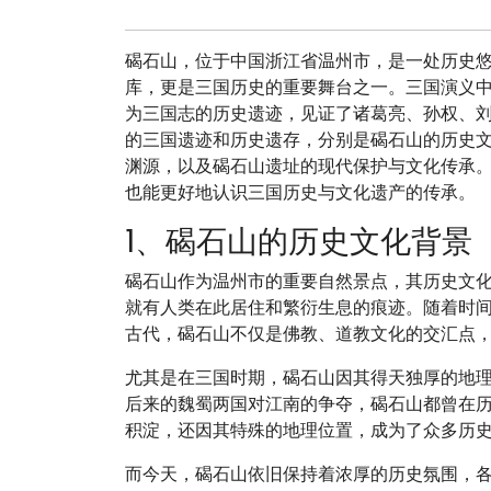
碣石山，位于中国浙江省温州市，是一处历史
库，更是三国历史的重要舞台之一。三国演义
为三国志的历史遗迹，见证了诸葛亮、孙权、
的三国遗迹和历史遗存，分别是碣石山的历史
渊源，以及碣石山遗址的现代保护与文化传承
也能更好地认识三国历史与文化遗产的传承。
1、碣石山的历史文化背景
碣石山作为温州市的重要自然景点，其历史文
就有人类在此居住和繁衍生息的痕迹。随着时
古代，碣石山不仅是佛教、道教文化的交汇点
尤其是在三国时期，碣石山因其得天独厚的地
后来的魏蜀两国对江南的争夺，碣石山都曾在
积淀，还因其特殊的地理位置，成为了众多历
而今天，碣石山依旧保持着浓厚的历史氛围，