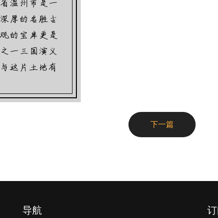
下一篇
导航
订