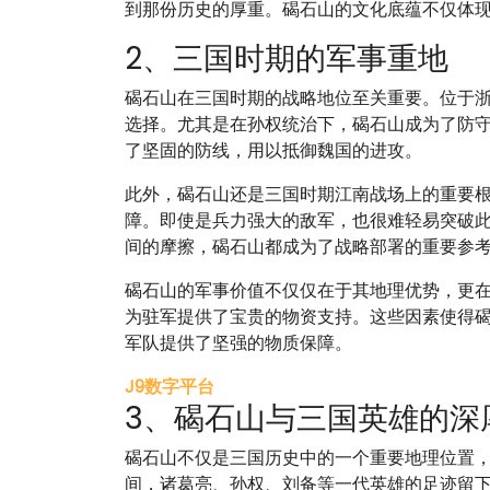
到那份历史的厚重。碣石山的文化底蕴不仅体
2、三国时期的军事重地
碣石山在三国时期的战略地位至关重要。位于
选择。尤其是在孙权统治下，碣石山成为了防
了坚固的防线，用以抵御魏国的进攻。
此外，碣石山还是三国时期江南战场上的重要
障。即使是兵力强大的敌军，也很难轻易突破
间的摩擦，碣石山都成为了战略部署的重要参
碣石山的军事价值不仅仅在于其地理优势，更
为驻军提供了宝贵的物资支持。这些因素使得
军队提供了坚强的物质保障。
J9数字平台
3、碣石山与三国英雄的深
碣石山不仅是三国历史中的一个重要地理位置
间，诸葛亮、孙权、刘备等一代英雄的足迹留下