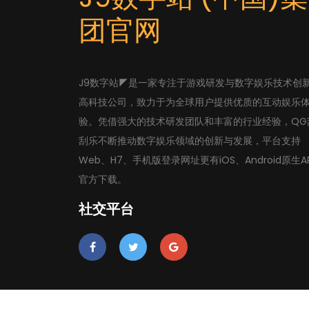
团官网
J9数字站◤是一家专注于游戏研发与数字娱乐技术创
高科技公司，致力于为全球用户提供优质的互动娱乐
验。凭借强大的技术研发团队和丰富的行业经验，QG
刮乐不断推动数字娱乐领域的创新与发展，平台支持
Web、H7、手机版登录网址更有iOS、Android原生A
官方下载。
社交平台