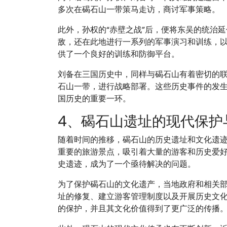
多次在碣石山一带策马走访，商讨军事策略。
此外，孙权的“赤壁之战”后，便将东吴的统治
敌，还在此地进行一系列的军事演习和训练，
供了一个良好的训练和防御平台。
刘备在三国历史中，同样与碣石山有着密切的
石山一带，进行战略部署。这些历史事件的发
国历史的重要一环。
4、碣石山遗址的现代保护
随着时间的推移，碣石山的历史遗址和文化遗
重要的旅游景点，吸引着大量的游客和历史爱
史遗迹，成为了一个亟待解决的问题。
为了保护碣石山的文化遗产，当地政府和相关
址的修复、建立游客管理制度以及开展历史文
的保护，并且其文化价值得到了更广泛的传播