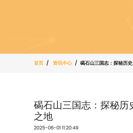
首页
资讯中心
碣石山三国志：探秘历史
碣石山三国志：探秘历
之地
2025-06-01 11:20:49