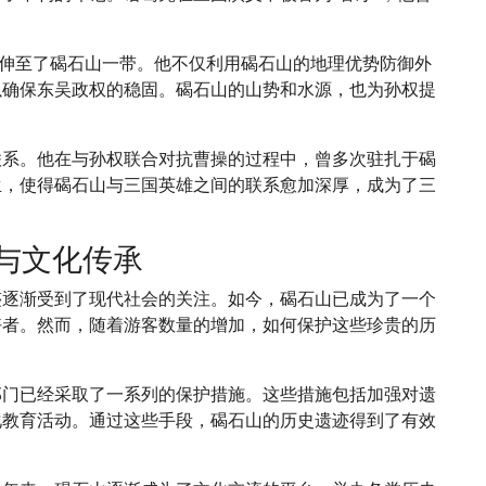
延伸至了碣石山一带。他不仅利用碣石山的地理优势防御外
以确保东吴政权的稳固。碣石山的山势和水源，也为孙权提
联系。他在与孙权联合对抗曹操的过程中，曾多次驻扎于碣
生，使得碣石山与三国英雄之间的联系愈加深厚，成为了三
与文化传承
迹逐渐受到了现代社会的关注。如今，碣石山已成为了一个
好者。然而，随着游客数量的增加，如何保护这些珍贵的历
部门已经采取了一系列的保护措施。这些措施包括加强对遗
化教育活动。通过这些手段，碣石山的历史遗迹得到了有效
。