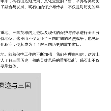
近年来，碣石山逐渐成为了文化交流的平台，举办各类历史
到了融合与发展。碣石山的保护与传承，不仅是对历史的尊
事重地、三国英雄的足迹以及现代的保护与传承进行全面分
独特地位。这座山不仅见证了三国时期的激烈战争，也见证
文化积淀，使其成为了了解三国历史的重要窗口。
胜地。随着保护工作的不断加强，我们有理由相信，这片土
后人了解三国历史、领略英雄风采的重要场所。碣石山不仅
重要承载体。