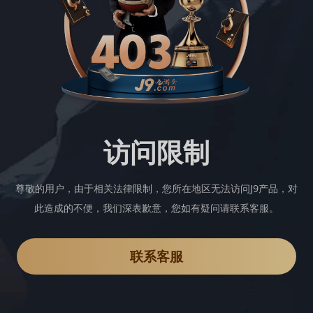
访问限制
尊敬的用户，由于相关法律限制，您所在地区无法访问J9产品，对
此造成的不便，我们深表歉意，您如有疑问请联系客服。
联系客服