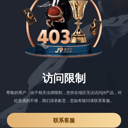
访问限制
尊敬的用户，由于相关法律限制，您所在地区无法访问J9产品，对
此造成的不便，我们深表歉意，您如有疑问请联系客服。
联系客服