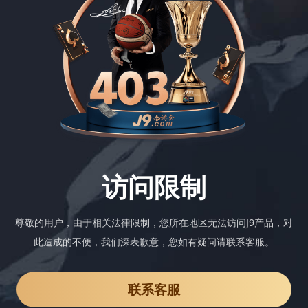
访问限制
尊敬的用户，由于相关法律限制，您所在地区无法访问J9产品，对
此造成的不便，我们深表歉意，您如有疑问请联系客服。
联系客服